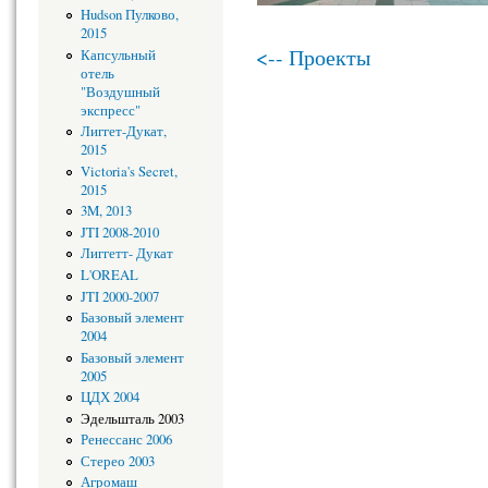
Hudson Пулково,
2015
<-- Проекты
Капсульный
отель
"Воздушный
экспресс"
Лиггет-Дукат,
2015
Victoria's Secret,
2015
3M, 2013
JTI 2008-2010
Лиггетт- Дукат
L'OREAL
JTI 2000-2007
Базовый элемент
2004
Базовый элемент
2005
ЦДХ 2004
Эдельшталь 2003
Ренессанс 2006
Стерео 2003
Агромаш